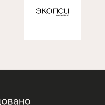
довано