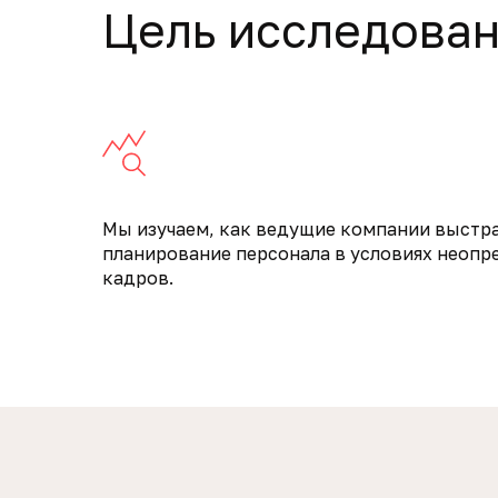
Цель исследова
Мы изучаем, как ведущие компании выстр
планирование персонала в условиях неопр
кадров.