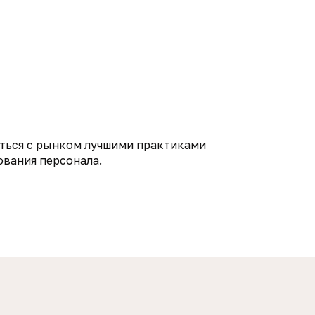
иться с рынком лучшими практиками
ования персонала.